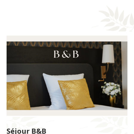
Séjour B&B