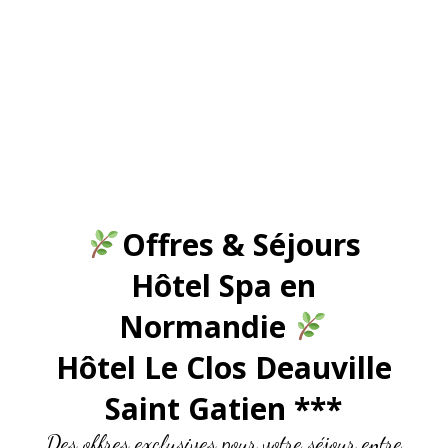
Offres & Séjours
Hôtel Spa en
Normandie
Hôtel Le Clos Deauville
Saint Gatien ***
Des offres exclusives pour votre séjour entre