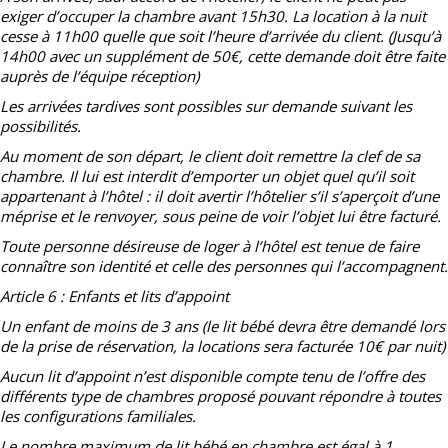
exiger d’occuper la chambre avant 15h30. La location à la nuit
cesse à 11h00 quelle que soit l’heure d’arrivée du client. (Jusqu’à
14h00 avec un supplément de 50€, cette demande doit être faite
auprès de l’équipe réception)
Les arrivées tardives sont possibles sur demande suivant les
possibilités.
Au moment de son départ, le client doit remettre la clef de sa
chambre. Il lui est interdit d’emporter un objet quel qu’il soit
appartenant à l’hôtel : il doit avertir l’hôtelier s’il s’aperçoit d’une
méprise et le renvoyer, sous peine de voir l’objet lui être facturé.
Toute personne désireuse de loger à l’hôtel est tenue de faire
connaître son identité et celle des personnes qui l’accompagnent.
Article 6 : Enfants et lits d’appoint
Un enfant de moins de 3 ans (le lit bébé devra être demandé lors
de la prise de réservation, la locations sera facturée 10€ par nuit)
Aucun lit d’appoint n’est disponible compte tenu de l’offre des
différents type de chambres proposé pouvant répondre à toutes
les configurations familiales.
Le nombre maximum de lit bébé en chambre est égal à 1.