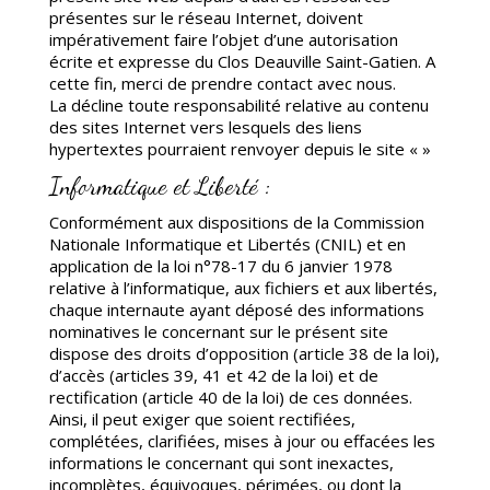
présentes sur le réseau Internet, doivent
impérativement faire l’objet d’une autorisation
écrite et expresse du Clos Deauville Saint-Gatien. A
cette fin, merci de prendre contact avec nous.
La décline toute responsabilité relative au contenu
des sites Internet vers lesquels des liens
hypertextes pourraient renvoyer depuis le site « »
Informatique et Liberté :
Conformément aux dispositions de la Commission
Nationale Informatique et Libertés (CNIL) et en
application de la loi n°78-17 du 6 janvier 1978
relative à l’informatique, aux fichiers et aux libertés,
chaque internaute ayant déposé des informations
nominatives le concernant sur le présent site
dispose des droits d’opposition (article 38 de la loi),
d’accès (articles 39, 41 et 42 de la loi) et de
rectification (article 40 de la loi) de ces données.
Ainsi, il peut exiger que soient rectifiées,
complétées, clarifiées, mises à jour ou effacées les
informations le concernant qui sont inexactes,
incomplètes, équivoques, périmées, ou dont la