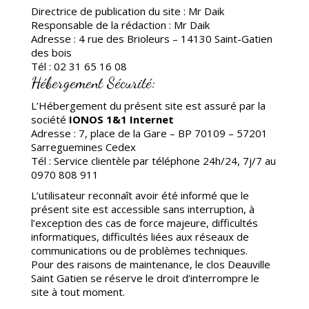
Directrice de publication du site : Mr Daik
Responsable de la rédaction : Mr Daik
Adresse : 4 rue des Brioleurs – 14130 Saint-Gatien
des bois
Tél : 02 31 65 16 08
Hébergement Sécurité:
L’Hébergement du présent site est assuré par la
société
IONOS 1&1 Internet
Adresse : 7, place de la Gare – BP 70109 – 57201
Sarreguemines Cedex
Tél : Service clientèle par téléphone 24h/24, 7j/7 au
0970 808 911
L’utilisateur reconnaît avoir été informé que le
présent site est accessible sans interruption, à
l’exception des cas de force majeure, difficultés
informatiques, difficultés liées aux réseaux de
communications ou de problèmes techniques.
Pour des raisons de maintenance, le clos Deauville
Saint Gatien se réserve le droit d’interrompre le
site à tout moment.