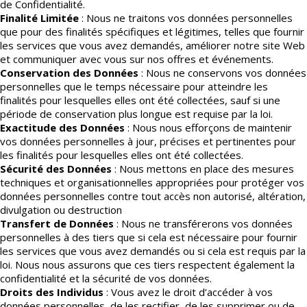
de Confidentialité.
Finalité Limitée
: Nous ne traitons vos données personnelles
que pour des finalités spécifiques et légitimes, telles que fournir
les services que vous avez demandés, améliorer notre site Web
et communiquer avec vous sur nos offres et événements.
Conservation des Données
: Nous ne conservons vos données
personnelles que le temps nécessaire pour atteindre les
finalités pour lesquelles elles ont été collectées, sauf si une
période de conservation plus longue est requise par la loi.
Exactitude des Données
: Nous nous efforçons de maintenir
vos données personnelles à jour, précises et pertinentes pour
les finalités pour lesquelles elles ont été collectées.
Sécurité des Données
: Nous mettons en place des mesures
techniques et organisationnelles appropriées pour protéger vos
données personnelles contre tout accès non autorisé, altération,
divulgation ou destruction
Transfert de Données
: Nous ne transférerons vos données
personnelles à des tiers que si cela est nécessaire pour fournir
les services que vous avez demandés ou si cela est requis par la
loi. Nous nous assurons que ces tiers respectent également la
confidentialité et la sécurité de vos données.
Droits des Individus
: Vous avez le droit d’accéder à vos
données personnelles, de les rectifier, de les supprimer ou de