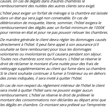
causés. En cas de dégâts dans d’autres chambres le
remboursement des nuitées des autres clients sera exigé.
L’hôtel peut exiger un forfait de ménage si la chambre est laissée
dans un état qui sera jugé non convenable. En cas de
détérioration de moquette, literie, sommier, l’hôtel exigera le
remboursement des dégâts avec un forfait minimum de 1000€
pour remise en état et pour ne pas pouvoir relouer les chambres.
De manière générale le client devra régler les dommages causés
directement à l’hôtel. Il peut faire appel à son assurance (s’il
souhaite se faire rembourser) pour tous les dommages
volontaires ou involontaires qu’il causera pendant son séjour.
Toutes nos chambres sont non-fumeurs. L’hôtel se réserve le
droit de réclamer le montant d’une nuitée pour des frais de
nettoyage supplémentaires au client qui fume dans sa chambre.
Si le client souhaite continuer à fumer à l’intérieur ou en dehors
des zones indiquées, il sera invité à quitter l’hôtel.
En cas de non-respect du règlement intérieur de l’hôtel le client
sera invité à quitter l’hôtel sans ne pouvoir exiger aucun
remboursement. L’hôtel se réserve le droit de prélever le
montant des consommations non déclarées au départ ainsi que
les dégâts en chambre. Ce montant sera prélevé sur l’empreinte