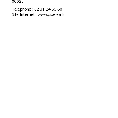
00025
Téléphone : 02 31 24 85 60
Site Internet : www.pixelea.fr