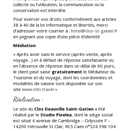
collecte ou l’utilisation, la communication ou la
conservation est interdite.
Pour exercer vos droits conformément aux articles
38 à 40 de la loi Informatique et libertés, merci
d’adresser votre courrier à :
hotel@clos-st-gatien.fr
en joignant une copie d’une pièce d’identité
Médiation
« Après avoir saisi le service (après-vente, après
voyage…) et à défaut de réponse satisfaisante ou
en l’absence de réponse dans un délai de 60 jours,
le client peut saisir
gratuitement
le Médiateur du
Tourisme et du Voyage, dont les coordonnées et
modalités de saisine sont disponible sur son
site
www.mtv.travel
».
Réalisation :
Le site du
Clos Deauville Saint-Gatien
a été
réalisé par le
Studio Pixelea
, dont le siège social
est situé 4 avenue de Cambridge – Odyssée F –
14200 Hérouville St Clair, RCS Caen n°524 398 104