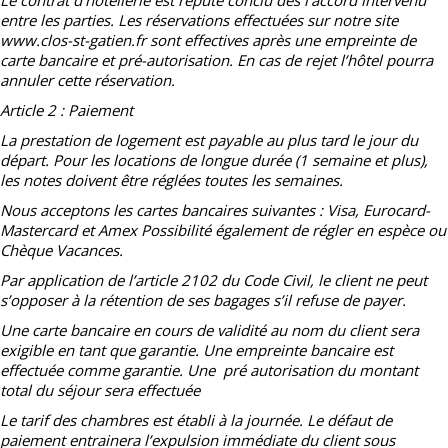
entre les parties. Les réservations effectuées sur notre site
www.clos-st-gatien.fr sont effectives après une empreinte de
carte bancaire et pré-autorisation. En cas de rejet l’hôtel pourra
annuler cette réservation.
Article 2 : Paiement
La prestation de logement est payable au plus tard le jour du
départ. Pour les locations de longue durée (1 semaine et plus),
les notes doivent être réglées toutes les semaines.
Nous acceptons les cartes bancaires suivantes : Visa, Eurocard-
Mastercard et Amex Possibilité également de régler en espèce ou
Chèque Vacances.
Par application de l’article 2102 du Code Civil, le client ne peut
s’opposer à la rétention de ses bagages s’il refuse de payer.
Une carte bancaire en cours de validité au nom du client sera
exigible en tant que garantie. Une empreinte bancaire est
effectuée comme garantie. Une pré autorisation du montant
total du séjour sera effectuée
Le tarif des chambres est établi à la journée. Le défaut de
paiement entrainera l’expulsion immédiate du client sous