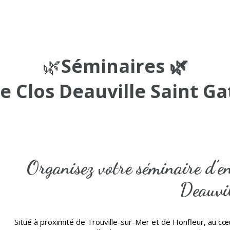
🌿
Séminaires 🌿
e Clos Deauville Saint G
Organisez votre séminaire d’e
Deauvil
Situé à proximité de Trouville-sur-Mer et de Honfleur, au cœ