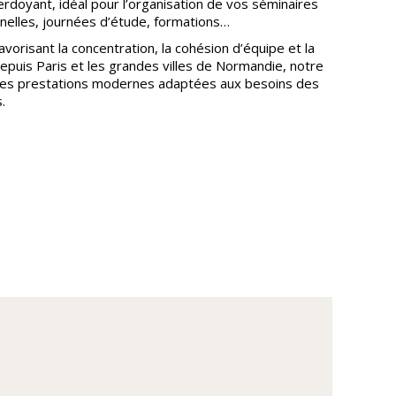
rdoyant, idéal pour l’organisation de vos séminaires
nelles, journées d’étude, formations…
vorisant la concentration, la cohésion d’équipe et la
epuis Paris et les grandes villes de Normandie, notre
des prestations modernes adaptées aux besoins des
.