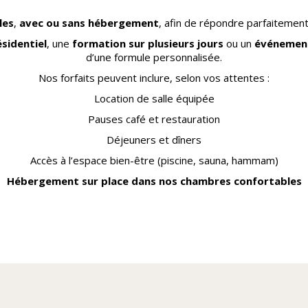
les
,
avec ou sans hébergement
, afin de répondre parfaitemen
sidentiel
, une
formation sur plusieurs jours
ou un
événement
d’une formule personnalisée.
Nos forfaits peuvent inclure, selon vos attentes :
Location de salle équipée
Pauses café et restauration
Déjeuners et dîners
Accès à l’espace bien-être (piscine, sauna, hammam)
Hébergement sur place dans nos chambres confortables