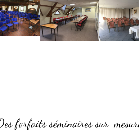
Des forfaits séminaires sur-mesur