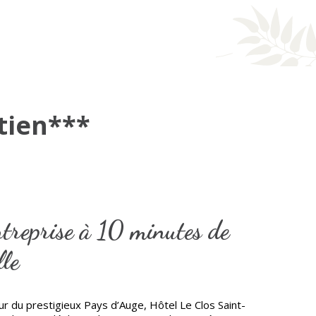
atien***
ntreprise à 10 minutes de
le
ur du prestigieux Pays d’Auge, Hôtel Le Clos Saint-