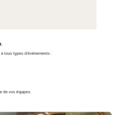
n
 à tous types d’événements :
ce de vos équipes.