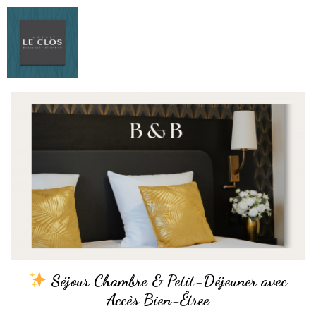
Séjour Chambre & Petit-Déjeuner avec
Accès Bien-Êtree