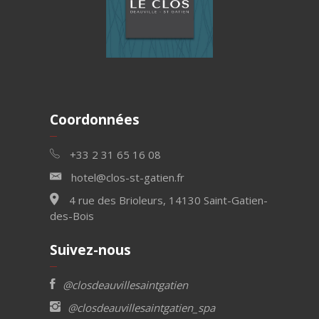
Coordonnées
+33 2 31 65 16 08
hotel@clos-st-gatien.fr
4 rue des Brioleurs, 14130 Saint-Gatien-
des-Bois
Suivez-nous
@closdeauvillesaintgatien
@closdeauvillesaintgatien_spa