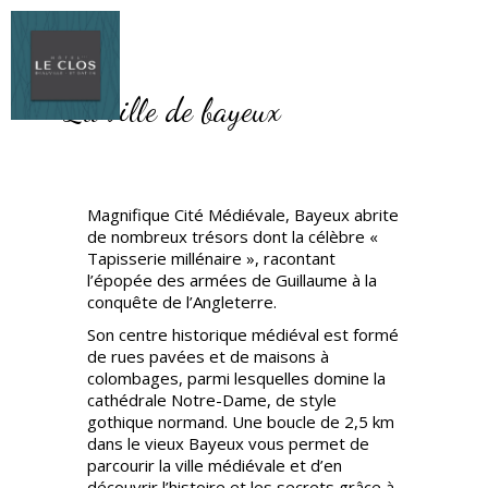
La ville de bayeux
Magnifique Cité Médiévale, Bayeux abrite
de nombreux trésors dont la célèbre «
Tapisserie millénaire », racontant
l’épopée des armées de Guillaume à la
conquête de l’Angleterre.
Son centre historique médiéval est formé
de rues pavées et de maisons à
colombages, parmi lesquelles domine la
cathédrale Notre-Dame, de style
gothique normand. Une boucle de 2,5 km
dans le vieux Bayeux vous permet de
parcourir la ville médiévale et d’en
découvrir l’histoire et les secrets grâce à