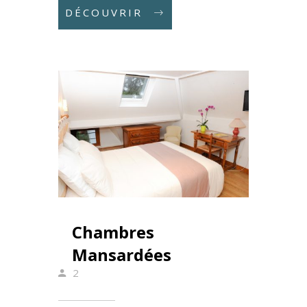
DÉCOUVRIR
Chambres
Mansardées
2