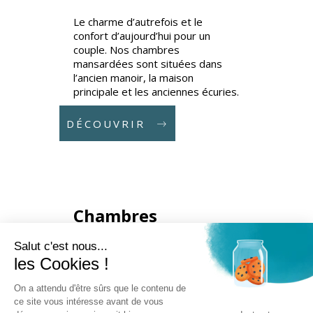
Le charme d’autrefois et le
confort d’aujourd’hui pour un
couple. Nos chambres
mansardées sont situées dans
l’ancien manoir, la maison
principale et les anciennes écuries.
DÉCOUVRIR
Chambres
Supérieures
Salut c'est nous...
2
les Cookies !
On a attendu d'être sûrs que le contenu de
ce site vous intéresse avant de vous