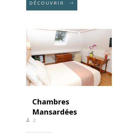
DÉCOUVRIR
Chambres
Mansardées
2