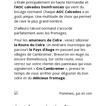
s’étale principalement en haute Normandie et
l’AOC calvados Domfrontais
qui vient du
bocage normand. Chaque
AOC Calvados
a un
goût unique. Une multitude de choix qui permet
de ravir le plus grand nombre.
D’ailleurs l’alcool normand s’accorde
parfaitement avec les fromages.
Pour les
amateurs de Cidre
, venez sillonner
la Route du Cidre
. Un itinéraire touristique qui
parcourt
le Pays d’Auge
en passant par les
villages de Cambremer, Breuvron-en-Auge ou
encore Bonneboscq. Sur cette route, vous
verrez sur votre chemin des panneaux qui vous
signaleront «
Cru Cambremer
», prenez le
temps de vous arrêter pour déguster du bon
cidre et du
délicieux fromage
.