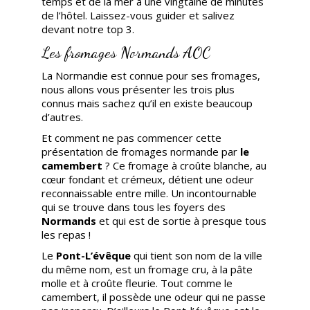
temps et de la mer à une vingtaine de minutes
de l’hôtel. Laissez-vous guider et salivez
devant notre top 3.
Les fromages Normands AOC
La Normandie est connue pour ses fromages,
nous allons vous présenter les trois plus
connus mais sachez qu’il en existe beaucoup
d’autres.
Et comment ne pas commencer cette
présentation de fromages normande par
le
camembert
? Ce fromage à croûte blanche, au
cœur fondant et crémeux, détient une odeur
reconnaissable entre mille. Un incontournable
qui se trouve dans tous les foyers des
Normands
et qui est de sortie à presque tous
les repas !
Le
Pont-L’évêque
qui tient son nom de la ville
du même nom, est un fromage cru, à la pâte
molle et à croûte fleurie. Tout comme le
camembert, il possède une odeur qui ne passe