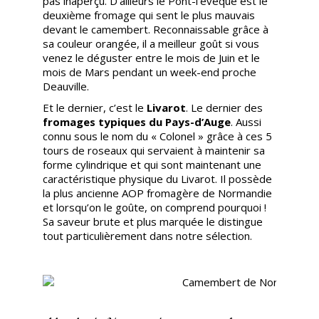
pas inaperçu. D’ailleurs le Pont-l’évêque est le
deuxième fromage qui sent le plus mauvais
devant le camembert. Reconnaissable grâce à
sa couleur orangée, il a meilleur goût si vous
venez le déguster entre le mois de Juin et le
mois de Mars pendant un week-end proche
Deauville.
Et le dernier, c’est le
Livarot
. Le dernier des
fromages typiques du Pays-d’Auge
. Aussi
connu sous le nom du « Colonel » grâce à ces 5
tours de roseaux qui servaient à maintenir sa
forme cylindrique et qui sont maintenant une
caractéristique physique du Livarot. Il possède
la plus ancienne AOP fromagère de Normandie
et lorsqu’on le goûte, on comprend pourquoi !
Sa saveur brute et plus marquée le distingue
tout particulièrement dans notre sélection.