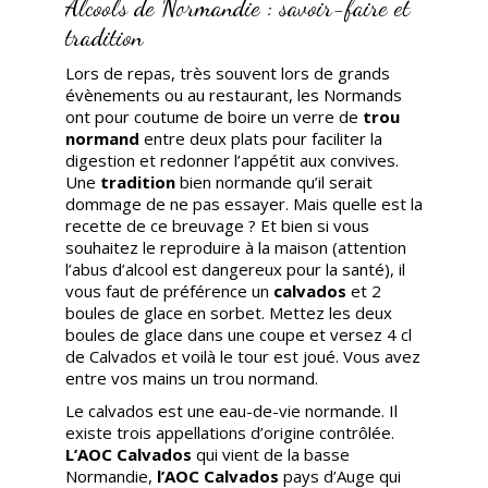
Alcools de Normandie : savoir-faire et
tradition
Lors de repas, très souvent lors de grands
évènements ou au restaurant, les Normands
ont pour coutume de boire un verre de
trou
normand
entre deux plats pour faciliter la
digestion et redonner l’appétit aux convives.
Une
tradition
bien normande qu’il serait
dommage de ne pas essayer. Mais quelle est la
recette de ce breuvage ? Et bien si vous
souhaitez le reproduire à la maison (attention
l’abus d’alcool est dangereux pour la santé), il
vous faut de préférence un
calvados
et 2
boules de glace en sorbet. Mettez les deux
boules de glace dans une coupe et versez 4 cl
de Calvados et voilà le tour est joué. Vous avez
entre vos mains un trou normand.
Le calvados est une eau-de-vie normande. Il
existe trois appellations d’origine contrôlée.
L’AOC Calvados
qui vient de la basse
Normandie,
l’AOC Calvados
pays d’Auge qui