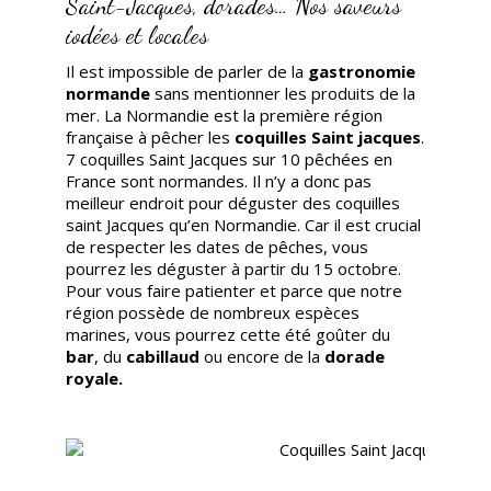
Saint-Jacques, dorades… Nos saveurs
iodées et locales
Il est impossible de parler de la
gastronomie
normande
sans mentionner les produits de la
mer. La Normandie est la première région
française à pêcher les
coquilles Saint jacques
.
7 coquilles Saint Jacques sur 10 pêchées en
France sont normandes. Il n’y a donc pas
meilleur endroit pour déguster des coquilles
saint Jacques qu’en Normandie. Car il est crucial
de respecter les dates de pêches, vous
pourrez les déguster à partir du 15 octobre.
Pour vous faire patienter et parce que notre
région possède de nombreux espèces
marines, vous pourrez cette été goûter du
bar
, du
cabillaud
ou encore de la
dorade
royale.