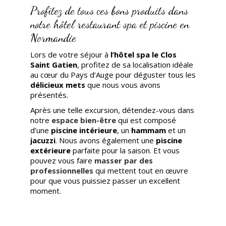
Profitez de tous ces bons produits dans
notre hôtel restaurant spa et piscine en
Normandie
Lors de votre séjour à
l’hôtel spa
le Clos
Saint Gatien
, profitez de sa localisation idéale
au cœur du Pays d’Auge pour déguster tous les
délicieux mets
que nous vous avons
présentés.
Après une telle excursion, détendez-vous dans
notre
espace bien-être
qui est composé
d’une
piscine intérieure
, un
hammam
et un
jacuzzi
. Nous avons également une
piscine
extérieure
parfaite pour la saison. Et vous
pouvez vous faire
masser par des
professionnelles
qui mettent tout en œuvre
pour que vous puissiez passer un excellent
moment.