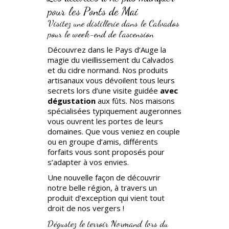
pour les Ponts de Mai
Visitez une distillerie dans le Calvados
pour le week-end de l’ascension
Découvrez dans le Pays d’Auge la
magie du vieillissement du Calvados
et du cidre normand. Nos produits
artisanaux vous dévoilent tous leurs
secrets lors d’une visite guidée
avec
dégustation
aux fûts. Nos maisons
spécialisées typiquement augeronnes
vous ouvrent les portes de leurs
domaines. Que vous veniez en couple
ou en groupe d’amis, différents
forfaits vous sont proposés pour
s’adapter à vos envies.
Une nouvelle façon de découvrir
notre belle région, à travers un
produit d’exception qui vient tout
droit de nos vergers !
Dégustez le terroir Normand lors du