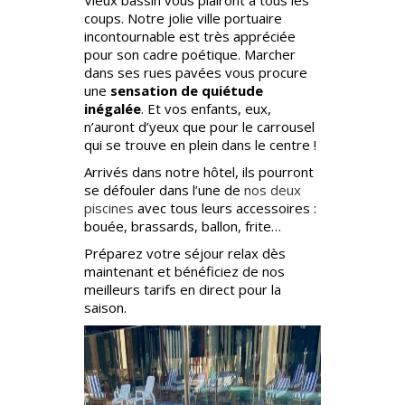
Vieux bassin vous plairont à tous les
coups. Notre jolie ville portuaire
incontournable est très appréciée
pour son cadre poétique. Marcher
dans ses rues pavées vous procure
une
sensation de quiétude
inégalée
. Et vos enfants, eux,
n’auront d’yeux que pour le carrousel
qui se trouve en plein dans le centre !
Arrivés dans notre hôtel, ils pourront
se défouler dans l’une de
nos deux
piscines
avec tous leurs accessoires :
bouée, brassards, ballon, frite…
Préparez votre séjour relax dès
maintenant et bénéficiez de nos
meilleurs tarifs en direct pour la
saison.