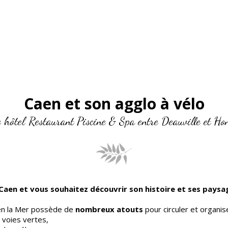
Caen et son agglo à vélo
 hôtel Restaurant Piscine & Spa entre Deauville et Ho
Caen et vous souhaitez découvrir son histoire et ses paysag
en la Mer possède de
nombreux atouts
pour circuler et organise
 voies vertes,