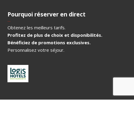
Pourquoi réserver en direct
Obtenez les meilleurs tarifs.
Profitez de plus de choix et disponibilités.
Bénéficiez de promotions exclusives.
Personnalisez votre séjour.
tations. Personnalisez vos préférences pour contrôler la manière don