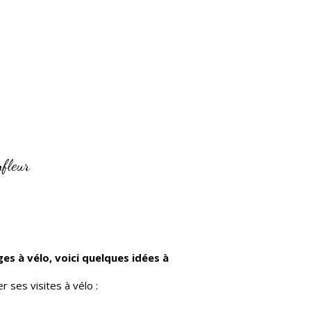
nfleur
es à vélo, voici quelques idées à
r ses visites à vélo :