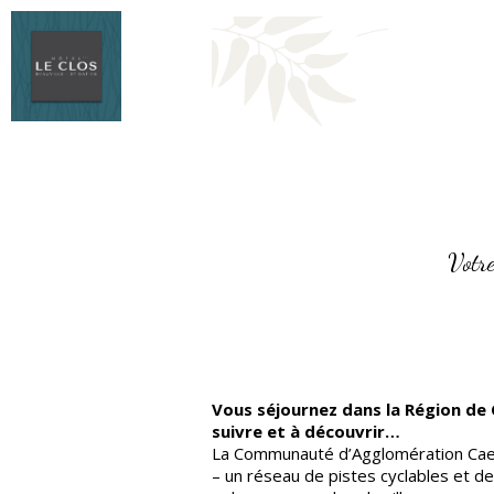
Votre
Vous séjournez dans la Région de 
suivre et à découvrir…
La Communauté d’Agglomération Ca
– un réseau de pistes cyclables et de